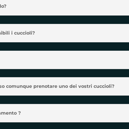
lo?
ili i cuccioli?
sso comunque prenotare uno dei vostri cuccioli?
vamento ?