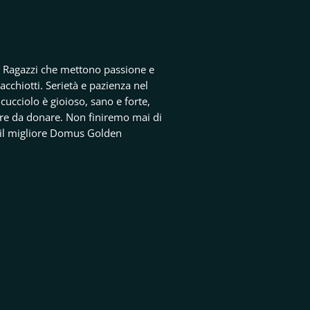
. Ragazzi che mettono passione e
acchiotti. Serietà e pazienza nel
 cucciolo è gioioso, sano e forte,
re da donare. Non finiremo mai di
o il migliore Domus Golden