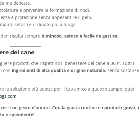
da ma delicata.
pazzolatura e prevenire la formazione di nodi.
ezza e protezione senza appesantire il pelo.
 manto setoso e ordinato più a lungo.
olden risulta sempre
luminoso, setoso e facile da gestire
.
ere del cane
liere prodotti che rispettino il benessere del cane a 360°. Tutti i
ti con
ingredienti di alta qualità e origine naturale
, senza sostanze
vare la soluzione più adatta per il tuo amico a quattro zampe, puoi
ogs.com
.
er è un gesto d’amore. Con la giusta routine e i prodotti giusti, i
o e splendente!